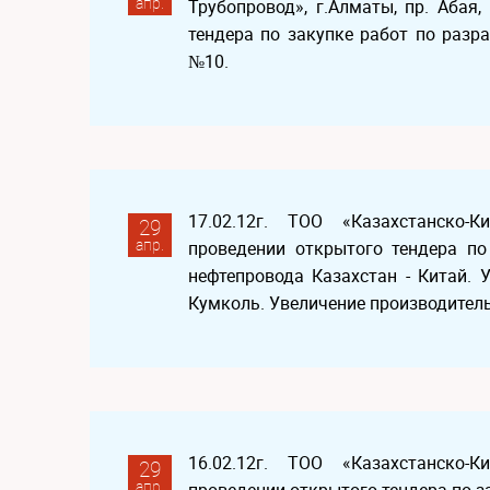
апр.
Трубопровод», г.Алматы, пр. Абая
тендера по закупке работ по раз
№10.
17.02.12г. ТОО «Казахстанско-
29
апр.
проведении открытого тендера по
нефтепровода Казахстан - Китай.
Кумколь. Увеличение производитель
16.02.12г. ТОО «Казахстанско-
29
апр.