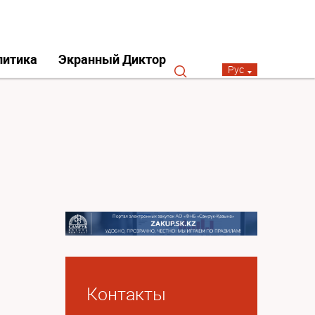
литика
Экранный Диктор
Рус
Контакты