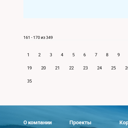
161 - 170 из 349
1
2
3
4
5
6
7
8
9
19
20
21
22
23
24
25
2
35
О компании
Проекты
Кор