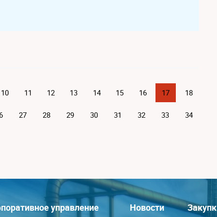
10
11
12
13
14
15
16
17
18
6
27
28
29
30
31
32
33
34
поративное управление
Новости
Закупк