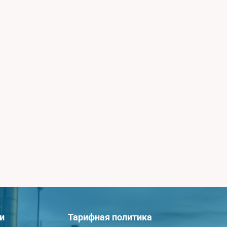
и
Тарифная политика