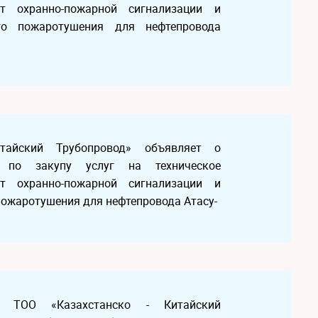
т охранно-пожарной сигнализации и
го пожаротушения для нефтепровода
Китайский Трубопровод» объявляет о
а по закупу услуг на техническое
т охранно-пожарной сигнализации и
пожаротушения для нефтепровода Атасу-
! ТОО «Казахстанско - Китайский