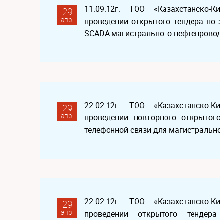
11.09.12г. ТОО «Казахстанско-
29
апр.
проведении открытого тендера по 
SCADA магистрального нефтепрово
22.02.12г. ТОО «Казахстанско-
29
апр.
проведении повторного открытого
телефонной связи для магистральн
22.02.12г. ТОО «Казахстанско-
29
апр.
проведении открытого тендер