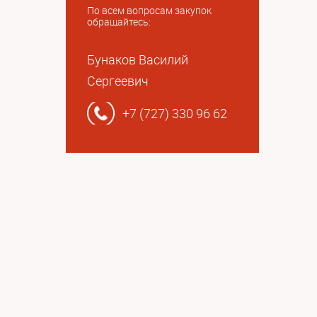
По всем вопросам закупок
обращайтесь:
Бунаков Василий
Сергеевич
+7 (727) 330 96 62