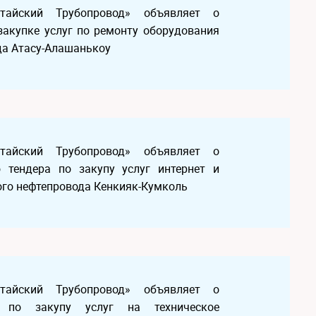
Китайский Трубопровод» объявляет о
закупке услуг по ремонту оборудования
да Атасу-Алашанькоу
Китайский Трубопровод» объявляет о
 тендера по закупу услуг интернет и
ого нефтепровода Кенкияк-Кумколь
Китайский Трубопровод» объявляет о
а по закупу услуг на техническое