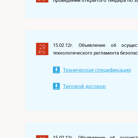
проведении открытого тендера по 
15.02.12г. Объявление об осуще
29
апр.
технологического регламента безопа
Техническая спецификация
Типовой договор
15.02.12г. Объявление об осуще