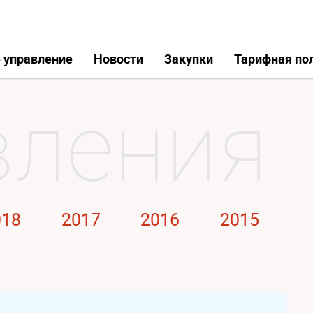
 управление
Новости
Закупки
Тарифная по
018
2017
2016
2015