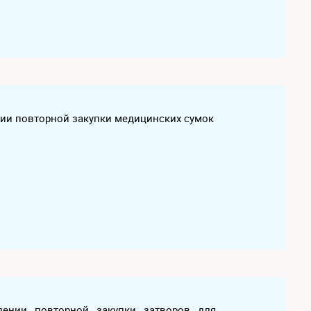
ении повторной закупки медицинских сумок
влении повторной закупки затворов для