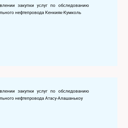
ствлении закупки услуг по обследованию
льного нефтепровода Кенкияк-Кумколь
ствлении закупки услуг по обследованию
льного нефтепровода Атасу-Алашанькоу