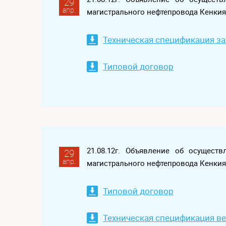
29
апр.
магистрального нефтепровода Кенки
Техническая спецификация з
Типовой договор
21.08.12г. Объявление об осущест
29
апр.
магистрального нефтепровода Кенки
Типовой договор
Техническая спецификация в