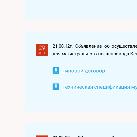
21.08.12г. Объявление об осуществ
29
апр.
для магистрального нефтепровода Ке
Типовой договор
Техническая спецификация м