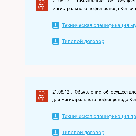
21.08.12г. Объявление об осуще
29
апр.
магистрального нефтепровода Кенки
Техническая спецификация м
Типовой договор
21.08.12г. Объявление об осуществ
29
апр.
для магистрального нефтепровода Ке
Техническая спецификация п
Типовой договор