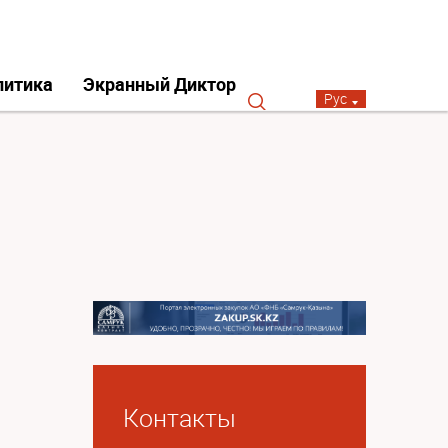
литика
Экранный Диктор
Рус
Контакты