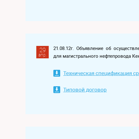
21.08.12г. Объявление об осуществ
29
апр.
для магистрального нефтепровода Ке
Техническая спецификация с
Типовой договор