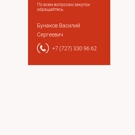
По всем вопросам закупок
обращайтесь:
Бунаков Василий
Сергеевич
+7 (727) 330 96 62