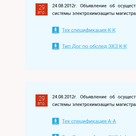
24.08.2012г. Объявление об осуще
29
апр.
системы электрохимзащиты магистра
Тех спецификация К-К
Тип Дог по обслед ЭХЗ К-К
24.08.2012г. Объявление об осуще
29
апр.
системы электрохимзащиты магистра
Тех спецификация А-А