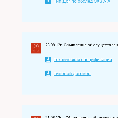
Тип Дог по обслед ЭХЗ А-А
23.08.12г. Объявление об осуществл
29
апр.
Техническая спецификация
Типовой договор
21.08.12г. Объявление об осущест