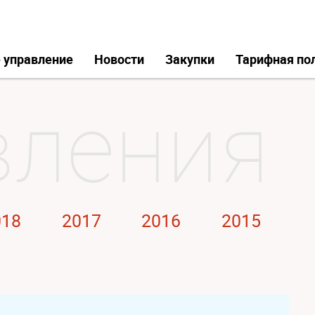
 управление
Новости
Закупки
Тарифная по
018
2017
2016
2015