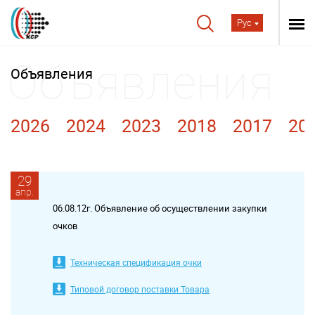
Рус
Объявления
2026
2024
2023
2018
2017
20
29
апр.
06.08.12г. Объявление об осуществлении закупки
очков
Техническая спецификация очки
Типовой договор поставки Товара