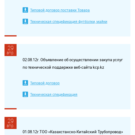
Типовой договор поставки Товара
Техническая спецификация футболки, майки
29
апр.
02.08.12г. Объявление об осуществлении закупа услуг
по технической поддержке веб-сайта kcp.kz
Типовой договор
Техническая спецификация
29
апр.
01.08.12г.ТОО «Казахстанско-Китайский Трубопровод»