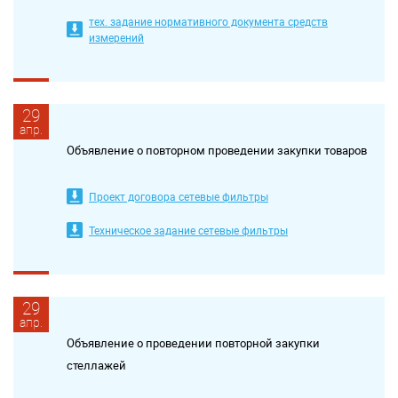
тех. задание нормативного документа средств
измерений
29
апр.
Объявление о повторном проведении закупки товаров
Проект договора сетевые фильтры
Техническое задание сетевые фильтры
29
апр.
Объявление о проведении повторной закупки
стеллажей