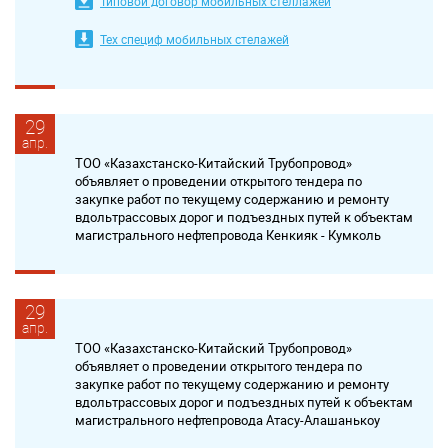
Типовой договор мобильных стеллажей
Тех специф мобильных стелажей
29
апр.
ТОО «Казахстанско-Китайский Трубопровод»
объявляет о проведении открытого тендера по
закупке работ по текущему содержанию и ремонту
вдольтрассовых дорог и подъездных путей к объектам
магистрального нефтепровода Кенкияк - Кумколь
29
апр.
ТОО «Казахстанско-Китайский Трубопровод»
объявляет о проведении открытого тендера по
закупке работ по текущему содержанию и ремонту
вдольтрассовых дорог и подъездных путей к объектам
магистрального нефтепровода Атасу-Алашанькоу