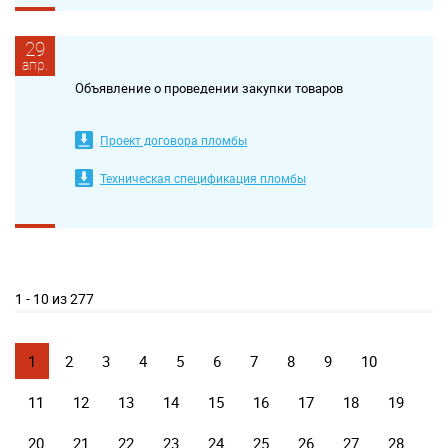
29
апр.
Объявление о проведении закупки товаров
Проект договора пломбы
Техническая спецификация пломбы
1 - 10 из 277
1
2
3
4
5
6
7
8
9
10
11
12
13
14
15
16
17
18
19
20
21
22
23
24
25
26
27
28