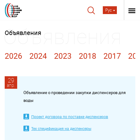
Рус
Объявления
2026
2024
2023
2018
2017
20
29
апр.
Объявление о проведении закупки диспенсеров для
воды
Проект договора по поставке диспенсеров
Тех спецификация на диспенсеры