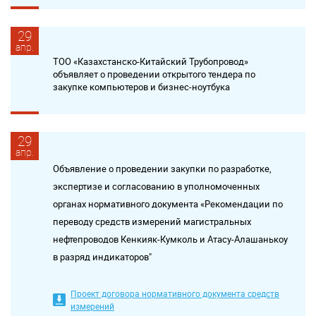
29
апр.
ТОО «Казахстанско-Китайский Трубопровод»
объявляет о проведении открытого тендера по
закупке компьютеров и бизнес-ноутбука
29
апр.
Объявление о проведении закупки по разработке,
экспертизе и согласованию в уполномоченных
органах нормативного документа «Рекомендации по
переводу средств измерений магистральных
нефтепроводов Кенкияк-Кумколь и Атасу-Алашанькоу
в разряд индикаторов"
Проект договора нормативного документа средств
измерений