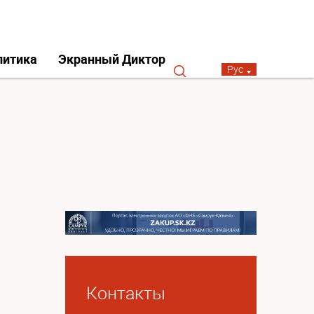
литика
Экранный Диктор
Рус
Контакты