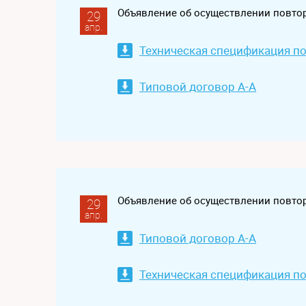
Объявление об осуществлении повтор
29
апр.
Техническая спецификация по
Типовой договор А-А
Объявление об осуществлении повто
29
апр.
Типовой договор А-А
Техническая спецификация по