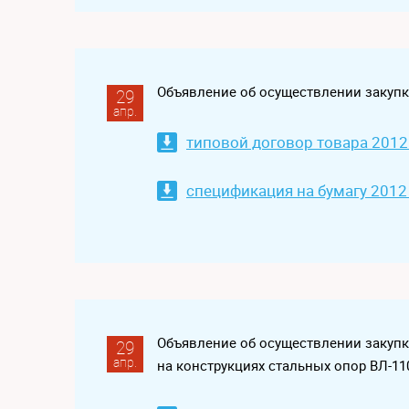
Объявление об осуществлении закупк
29
апр.
типовой договор товара 2012
спецификация на бумагу 2012
Объявление об осуществлении закуп
29
апр.
на конструкциях стальных опор ВЛ-11