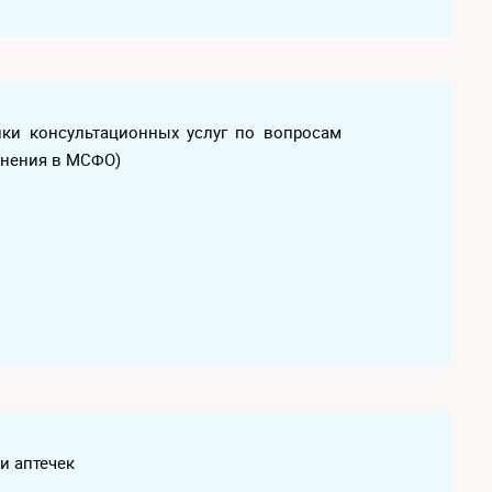
пки консультационных услуг по вопросам
енения в МСФО)
и аптечек