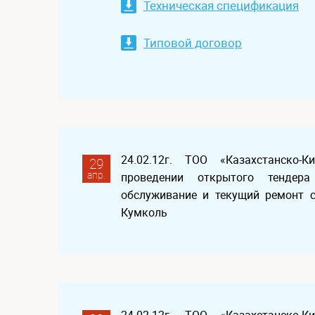
Техническая спецификация
Типовой договор
24.02.12г. ТОО «Казахстанско-
29
апр.
проведении открытого тендер
обслуживание и текущий ремонт с
Кумколь