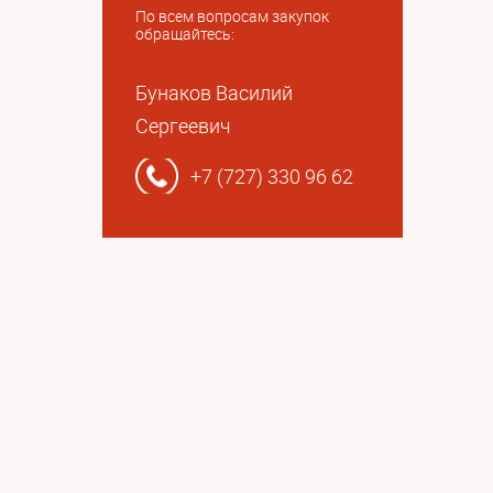
По всем вопросам закупок
обращайтесь:
Бунаков Василий
Сергеевич
+7 (727) 330 96 62