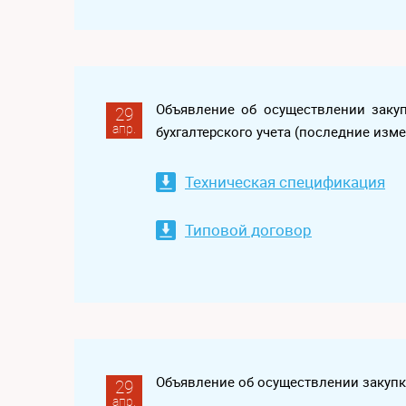
Объявление об осуществлении заку
29
апр.
бухгалтерского учета (последние изм
Техническая спецификация
Типовой договор
Объявление об осуществлении закупк
29
апр.