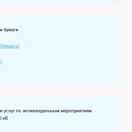
и бумаги
(бумага)
 г
ки услуг по антивандальным мероприятиям
0 кВ