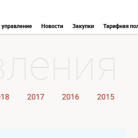
 управление
Новости
Закупки
Тарифная по
018
2017
2016
2015