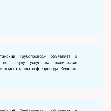
Китайский Трубопровод» объявляет о
а по закупу услуг на техническое
истемы охраны нефтепровода Кенкияк-