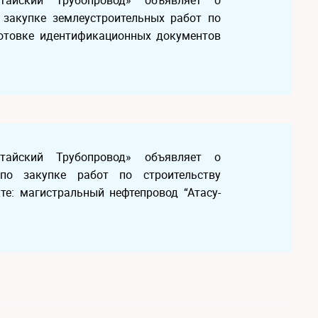
Китайский Трубопровод» объявляет о
 закупке землеустроительных работ по
дготовке идентификационных документов
Китайский Трубопровод» объявляет о
по закупке работ по строительству
те: магистральный нефтепровод “Атасу-