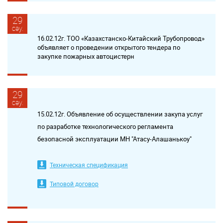
29
сәу.
16.02.12г. ТОО «Казахстанско-Китайский Трубопровод»
объявляет о проведении открытого тендера по
закупке пожарных автоцистерн
29
сәу.
15.02.12г. Объявление об осуществлении закупа услуг
по разработке технологического регламента
безопасной эксплуатации МН "Атасу-Алашанькоу"
Техническая спецификация
Типовой договор