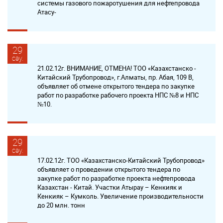
системы газового пожаротушения для нефтепровода
Атасу-
29
сәу.
21.02.12г. ВНИМАНИЕ, ОТМЕНА! ТОО «Казахстанско -
Китайский Трубопровод», г.Алматы, пр. Абая, 109 В,
объявляет об отмене открытого тендера по закупке
работ по разработке рабочего проекта НПС №8 и НПС
№10.
29
сәу.
17.02.12г. ТОО «Казахстанско-Китайский Трубопровод»
объявляет о проведении открытого тендера по
закупке работ по разработке проекта нефтепровода
Казахстан - Китай. Участки Атырау – Кенкияк и
Кенкияк – Кумколь. Увеличение производительности
до 20 млн. тонн