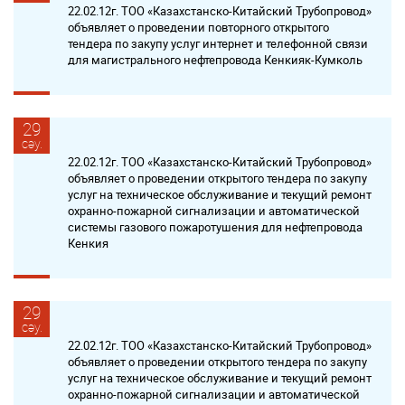
22.02.12г. ТОО «Казахстанско-Китайский Трубопровод»
объявляет о проведении повторного открытого
тендера по закупу услуг интернет и телефонной связи
для магистрального нефтепровода Кенкияк-Кумколь
29
сәу.
22.02.12г. ТОО «Казахстанско-Китайский Трубопровод»
объявляет о проведении открытого тендера по закупу
услуг на техническое обслуживание и текущий ремонт
охранно-пожарной сигнализации и автоматической
системы газового пожаротушения для нефтепровода
Кенкия
29
сәу.
22.02.12г. ТОО «Казахстанско-Китайский Трубопровод»
объявляет о проведении открытого тендера по закупу
услуг на техническое обслуживание и текущий ремонт
охранно-пожарной сигнализации и автоматической