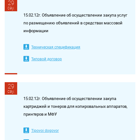
29
сәу.
15.02.12г. Объявление об осуществлении закупа услуг
по размещению объявлений в средствах массовой
информации
Техническая спецификация
Типовой договор
29
сәу.
15.02.12г. Объявление об осуществлении закупа
картриджей и тонеров для копировальных аппаратов,
принтеров и МФУ
Tipovoi dogovor