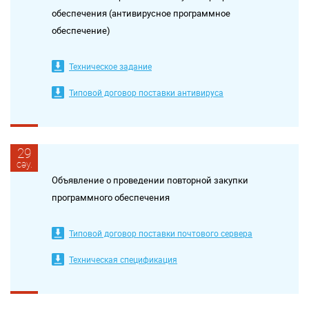
обеспечения (антивирусное программное
обеспечение)
Техническое задание
Типовой договор поставки антивируса
29
сәу.
Объявление о проведении повторной закупки
программного обеспечения
Типовой договор поставки почтового сервера
Техническая спецификация