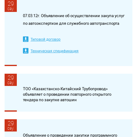
29
сәу.
07.03.12г. Объявление об осуществлении закупа услуг
по автоэкспертизе для служебного автотранспорта
Типовой договор
Техническая спецификация
29
сәу.
ТОО «Казахстанско-Китайский Трубопровод»
объявляет о проведении повторного открытого
тендера по закупке автошин
29
сәу.
Объявление о проведении закупки программного