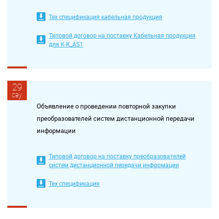
Тех спецификация кабельная продукция
Типовой договор на поставку Кабельная продукция
для К-К_AS1
29
сәу.
Объявление о проведении повторной закупки
преобразователей систем дистанционной передачи
информации
Типовой договор на поставку преобразователей
систем дистанционной передачи информации
Тех спецификация