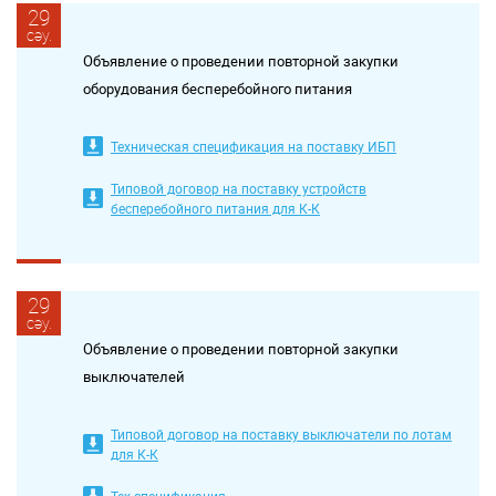
29
сәу.
Объявление о проведении повторной закупки
оборудования бесперебойного питания
Техническая спецификация на поставку ИБП
Типовой договор на поставку устройств
бесперебойного питания для К-К
29
сәу.
Объявление о проведении повторной закупки
выключателей
Типовой договор на поставку выключатели по лотам
для К-К