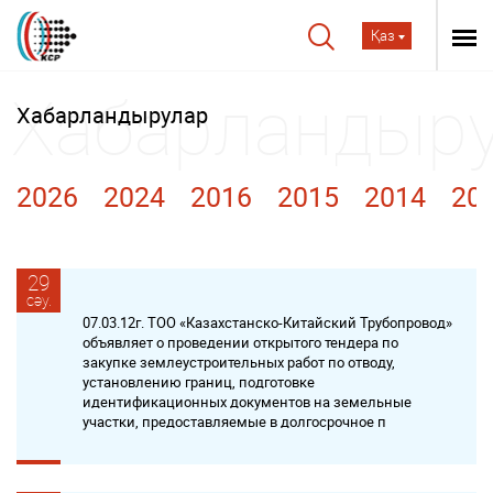
Қаз
Хабарландырулар
2026
2024
2016
2015
2014
20
29
сәу.
07.03.12г. ТОО «Казахстанско-Китайский Трубопровод»
объявляет о проведении открытого тендера по
закупке землеустроительных работ по отводу,
установлению границ, подготовке
идентификационных документов на земельные
участки, предоставляемые в долгосрочное п