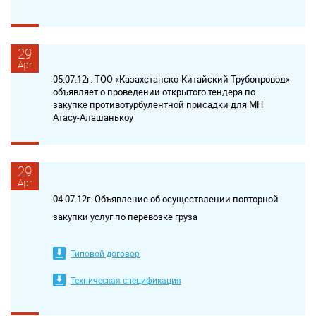
29
Apr
05.07.12г. ТОО «Казахстанско-Китайский Трубопровод»
объявляет о проведении открытого тендера по
закупке противотурбулентной присадки для МН
Атасу-Алашанькоу
29
Apr
04.07.12г. Объявление об осуществлении повторной
закупки услуг по перевозке груза
Типовой договор
Техническая спецификация