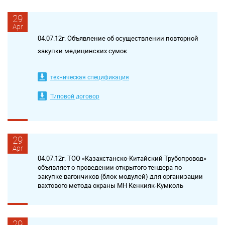
29
Apr
04.07.12г. Объявление об осуществлении повторной
закупки медицинских сумок
техническая спецификация
Типовой договор
29
Apr
04.07.12г. ТОО «Казахстанско-Китайский Трубопровод»
объявляет о проведении открытого тендера по
закупке вагончиков (блок модулей) для организации
вахтового метода охраны МН Кенкияк-Кумколь
29