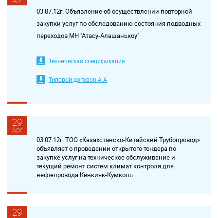
03.07.12г. Объявление об осуществлении повторной
закупки услуг по обследованию состояния подводных
переходов МН "Атасу-Алашанькоу"
Техническая спецификация
Типовой договор A-A
29
Apr
03.07.12г. ТОО «Казахстанско-Китайский Трубопровод»
объявляет о проведении открытого тендера по
закупке услуг на техническое обслуживание и
текущий ремонт систем климат контроля для
нефтепровода Кенкияк-Кумколь
29