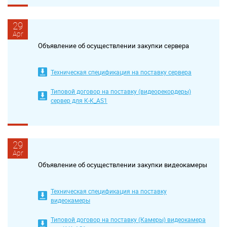
29
Apr
Объявление об осуществлении закупки сервера
Техническая спецификация на поставку сервера
Типовой договор на поставку (видеорекордеры)
сервер для К-К_AS1
29
Apr
Объявление об осуществлении закупки видеокамеры
Техническая спецификация на поставку
видеокамеры
Типовой договор на поставку (Камеры) видеокамера