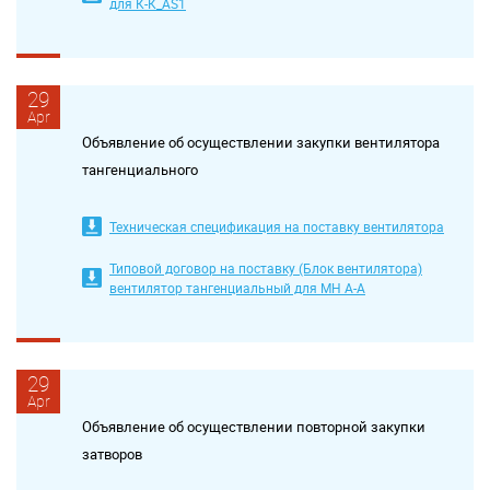
для К-К_AS1
29
Apr
Объявление об осуществлении закупки вентилятора
тангенциального
Техническая спецификация на поставку вентилятора
Типовой договор на поставку (Блок вентилятора)
вентилятор тангенциальный для МН А-А
29
Apr
Объявление об осуществлении повторной закупки
затворов