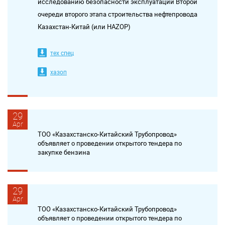
исследованию безопасности эксплуатации Второй
очереди второго этапа строительства нефтепровода
Казахстан-Китай (или HAZOP)
тех спец
хазоп
29
Apr
ТОО «Казахстанско-Китайский Трубопровод»
объявляет о проведении открытого тендера по
закупке бензина
29
Apr
ТОО «Казахстанско-Китайский Трубопровод»
объявляет о проведении открытого тендера по