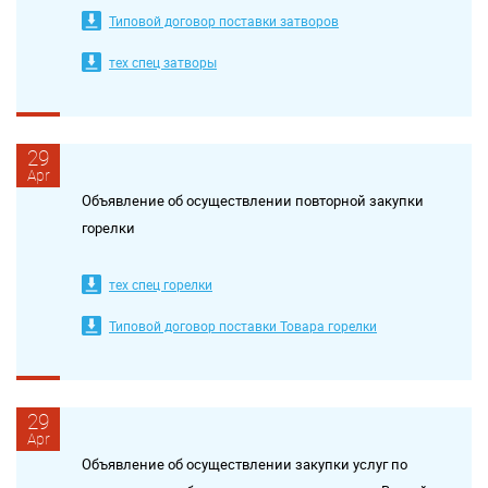
Типовой договор поставки затворов
тех спец затворы
29
Apr
Объявление об осуществлении повторной закупки
горелки
тех спец горелки
Типовой договор поставки Товара горелки
29
Apr
Объявление об осуществлении закупки услуг по