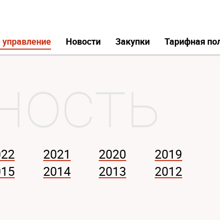
 управление
Новости
Закупки
Тарифная по
022
2021
2020
2019
015
2014
2013
2012