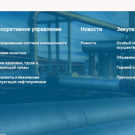
поративное управление
Новости
Закупк
грированная система менеджмента
Новости
Особый п
осуществ
овая политика
Объявлен
на здоровья, труда и
ужающей среды
Годовой п
жность и безопасная
Протокол
луатация нефтепроводов