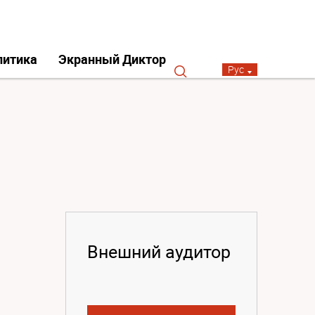
литика
Экранный Диктор
Рус
Внешний аудитор