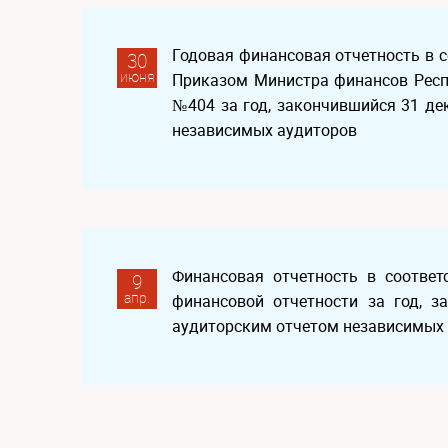
Годовая финансовая отчетность в 
30
июня
Приказом Министра финансов Респ
№404 за год, закончившийся 31 де
независимых аудиторов
Финансовая отчетность в соотве
9
апр.
финансовой отчетности за год, з
аудиторским отчетом независимых