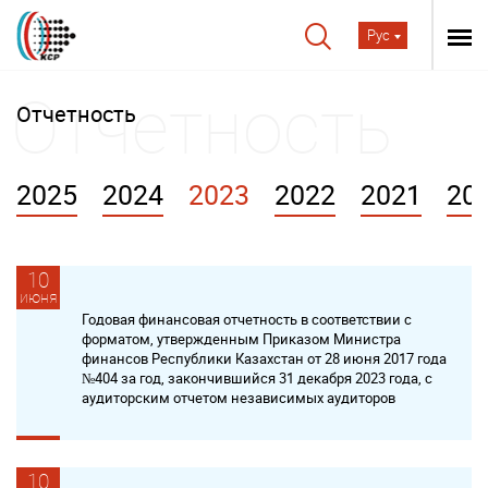
Рус
Отчетность
2025
2024
2023
2022
2021
20
10
июня
Годовая финансовая отчетность в соответствии с
форматом, утвержденным Приказом Министра
финансов Республики Казахстан от 28 июня 2017 года
№404 за год, закончившийся 31 декабря 2023 года, с
аудиторским отчетом независимых аудиторов
10