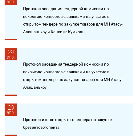
апр.
Протокол заседания тендерной комиссии по
вскрытию конвертов с заявками на участие в
открытом тендере по закупке товаров для МН Атасу-
Алашанькоу и Кенкияк-Кумколь
29
апр.
Протокол заседания тендерной комиссии по
вскрытию конвертов с заявками на участие в
открытом тендере по закупке товаров для МН Атасу-
Алашанькоу
29
апр.
Протокол итогов открытого тендера по закупке
брезентового тента