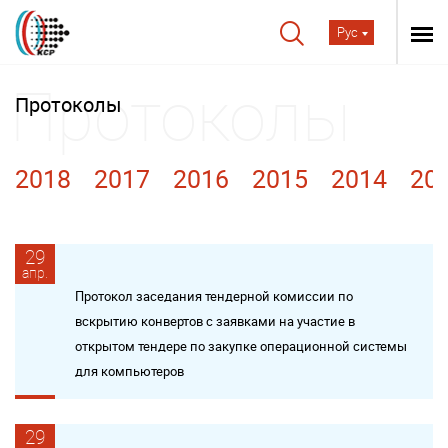
Рус
Протоколы
2018
2017
2016
2015
2014
20
29
апр.
Протокол заседания тендерной комиссии по
вскрытию конвертов с заявками на участие в
открытом тендере по закупке операционной системы
для компьютеров
29