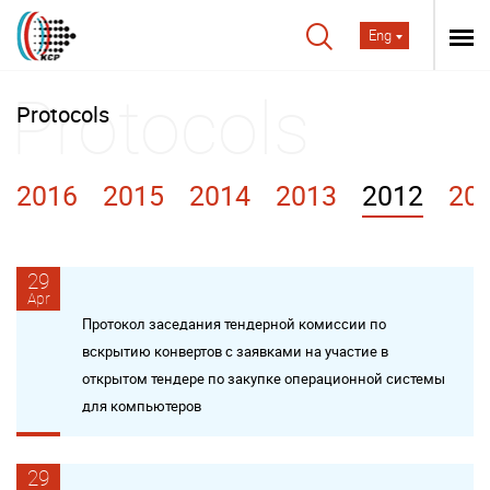
Eng
Protocols
2016
2015
2014
2013
2012
20
29
Apr
Протокол заседания тендерной комиссии по
вскрытию конвертов с заявками на участие в
открытом тендере по закупке операционной системы
для компьютеров
29