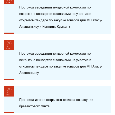
Apr
Протокол заседания тендерной комиссии по
вскрытию конвертов с заявками на участие в
открытом тендере по закупке товаров для МН Атасу-
Алашанькоу и Кенкияк-Кумколь
29
Apr
Протокол заседания тендерной комиссии по
вскрытию конвертов с заявками на участие в
открытом тендере по закупке товаров для МН Атасу-
Алашанькоу
29
Apr
Протокол итогов открытого тендера по закупке
брезентового тента