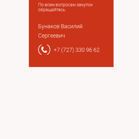
По всем вопросам закупок
обращайтесь:
Бунаков Василий
Сергеевич
+7 (727) 330 96 62