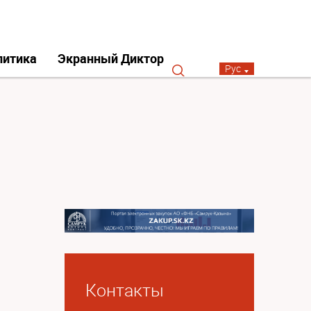
литика
Экранный Диктор
Рус
Контакты