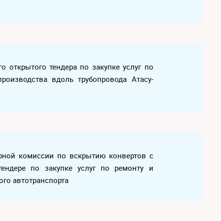
го открытого тендера по закупке услуг по
производства вдоль трубопровода Атасу-
дерной комиссии по вскрытию конвертов с
тендере по закупке услуг по ремонту и
ого автотранспорта