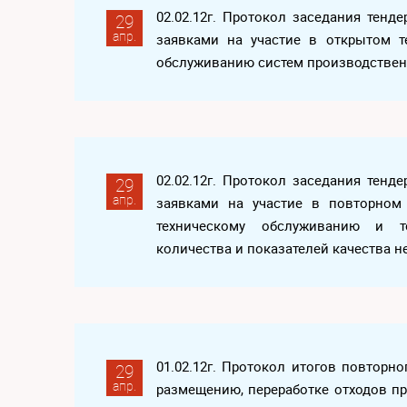
02.02.12г. Протокол заседания тен
29
апр.
заявками на участие в открытом т
обслуживанию систем производствен
02.02.12г. Протокол заседания тен
29
апр.
заявками на участие в повторном
техническому обслуживанию и т
количества и показателей качества н
01.02.12г. Протокол итогов повторно
29
апр.
размещению, переработке отходов пр