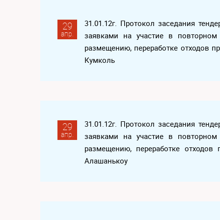
31.01.12г. Протокол заседания тен
29
апр.
заявками на участие в повторном
размещению, переработке отходов пр
Кумколь
31.01.12г. Протокол заседания тен
29
апр.
заявками на участие в повторном
размещению, переработке отходов 
Алашанькоу