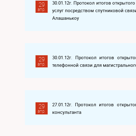
30.01.12г. Протокол итогов открытог
29
апр.
услуг посредством спутниковой связ
Алашанькоу
30.01.12г. Протокол итогов открыт
29
апр.
телефонной связи для магистральног
27.01.12г. Протокол итогов открыто
29
апр.
консультанта