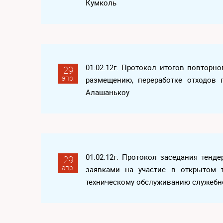
Кумколь
01.02.12г. Протокол итогов повторно
29
апр.
размещению, переработке отходов 
Алашанькоу
01.02.12г. Протокол заседания тен
29
апр.
заявками на участие в открытом 
техническому обслуживанию служебн