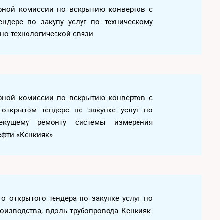
дерной комиссии по вскрытию конвертов с
ендере по закупу услуг по техническому
но-технологической связи
дерной комиссии по вскрытию конвертов с
 открытом тендере по закупке услуг по
екущему ремонту системы измерения
ефти «Кенкияк»
го открытого тендера по закупке услуг по
оизводства, вдоль трубопровода Кенкияк-