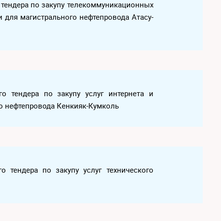
о тендера по закупу телекоммуникационных
и для магистрального нефтепровода Атасу-
ого тендера по закупу услуг интернета и
о нефтепровода Кенкияк-Кумколь
го тендера по закупу услуг технического