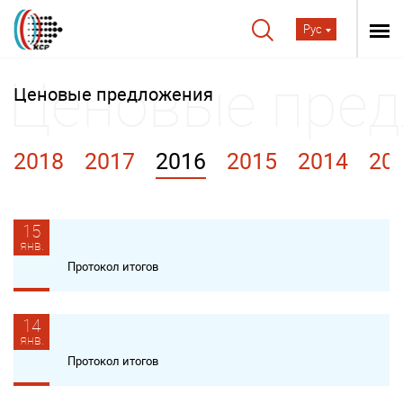
Рус
Ценовые предложения
2018
2017
2016
2015
2014
20
15
янв.
Протокол итогов
14
янв.
Протокол итогов