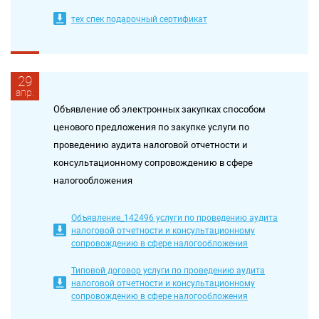
тех спек подарочный сертификат
29
апр.
Объявление об электронных закупках способом
ценового предложения по закупке услуги по
проведению аудита налоговой отчетности и
консультационному сопровождению в сфере
налогообложения
Объявление_142496 услуги по проведению аудита
налоговой отчетности и консультационному
сопровождению в сфере налогообложения
Типовой договор услуги по проведению аудита
налоговой отчетности и консультационному
сопровождению в сфере налогообложения