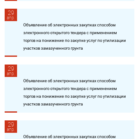
29
апр.
Объявление об электронных закупках способом
электронного открытого тендера с применением
торгов на понижение по закупке услуг по утилизации
участков замазученного грунта
29
апр.
Объявление об электронных закупках способом
электронного открытого тендера с применением
торгов на понижение по закупке услуг по утилизации
участков замазученного грунта
29
апр.
Объявление об электронных закупках способом