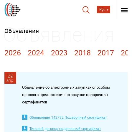
Рус
Объявления
2026
2024
2023
2018
2017
20
29
апр.
Объявление об электронных закупках способом
ценового предложения по закупке подарочных
сертификатов
Объявление_142792 Подарочный сертификат
Типовой договор подарочный сертификат