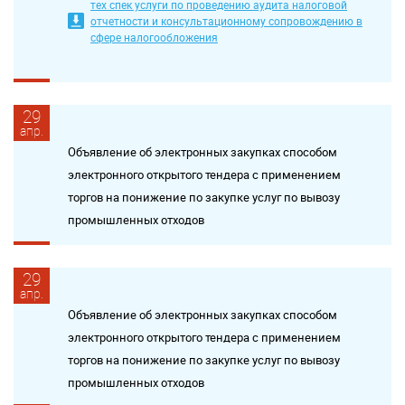
тех спек услуги по проведению аудита налоговой
отчетности и консультационному сопровождению в
сфере налогообложения
29
апр.
Объявление об электронных закупках способом
электронного открытого тендера с применением
торгов на понижение по закупке услуг по вывозу
промышленных отходов
29
апр.
Объявление об электронных закупках способом
электронного открытого тендера с применением
торгов на понижение по закупке услуг по вывозу
промышленных отходов