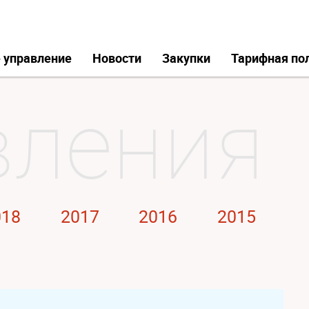
 управление
Новости
Закупки
Тарифная по
018
2017
2016
2015