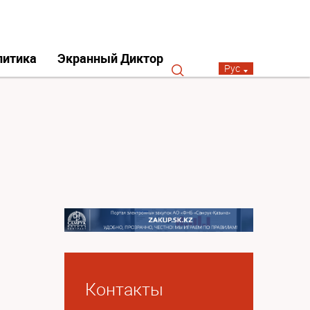
литика
Экранный Диктор
Рус
Контакты