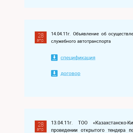
14.04.11г. Объявление об осуществл
28
апр.
служебного автотранспорта
спецификация
договор
13.04.11г. ТОО «Казахстанско-
28
апр.
проведении открытого тендера п