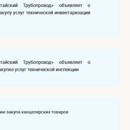
Китайский Трубопровод» объявляет о
акупу услуг технической инвентаризации
Китайский Трубопровод» объявляет о
акупке услуг технической инспекции
нии закупа канцелярских товаров