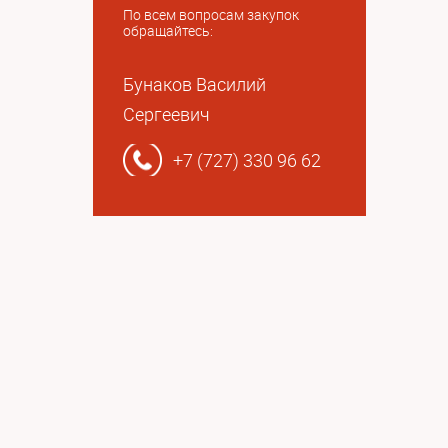
По всем вопросам закупок
обращайтесь:
Бунаков Василий
Сергеевич
+7 (727) 330 96 62