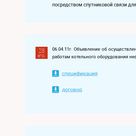
посредством спутниковой связи дл
06.04.11г. Объявление об осуществл
28
апр.
работам котельного оборудования не
спецификация
договор