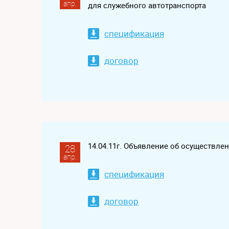
апр.
для служебного автотранспорта
спецификация
договор
14.04.11г. Объявление об осуществле
28
апр.
спецификация
договор