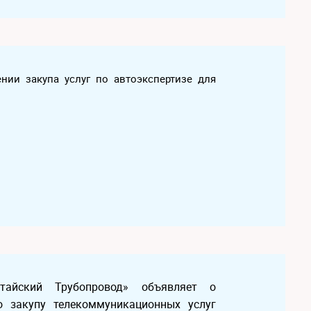
ении закупа услуг по автоэкспертизе для
Китайский Трубопровод» объявляет о
о закупу телекоммуникационных услуг