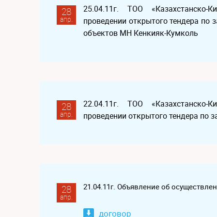
25.04.11г. ТОО «Казахстанско-
28
апр.
проведении открытого тендера по з
объектов МН Кенкияк-Кумколь
22.04.11г. ТОО «Казахстанско-
28
апр.
проведении открытого тендера по з
21.04.11г. Объявление об осуществле
28
апр.
договор