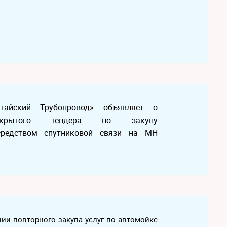
Китайский Трубопровод» объявляет о
ткрытого тендера по закупу
средством спутниковой связи на МН
нии повторного закупа услуг по автомойке