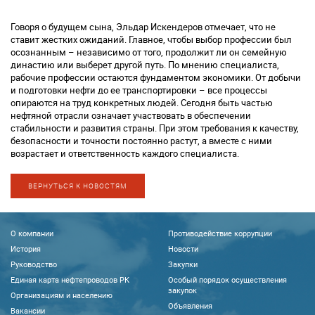
Говоря о будущем сына, Эльдар Искендеров отмечает, что не
ставит жестких ожиданий. Главное, чтобы выбор профессии был
осознанным – независимо от того, продолжит ли он семейную
династию или выберет другой путь. По мнению специалиста,
рабочие профессии остаются фундаментом экономики. От добычи
и подготовки нефти до ее транспортировки – все процессы
опираются на труд конкретных людей. Сегодня быть частью
нефтяной отрасли означает участвовать в обеспечении
стабильности и развития страны. При этом требования к качеству,
безопасности и точности постоянно растут, а вместе с ними
возрастает и ответственность каждого специалиста.
ВЕРНУТЬСЯ К НОВОСТЯМ
О компании
Противодействие коррупции
История
Новости
Руководство
Закупки
Единая карта нефтепроводов РК
Особый порядок осуществления
закупок
Организациям и населению
Объявления
Вакансии