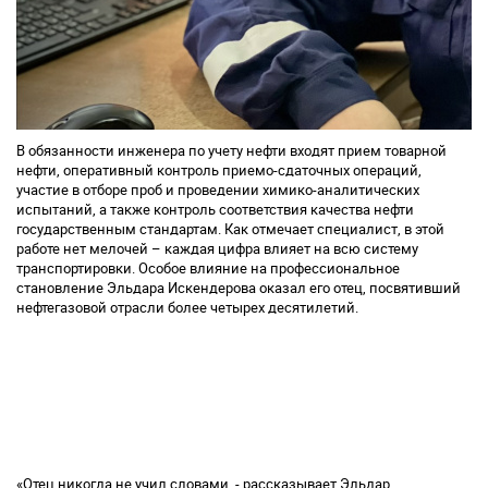
В обязанности инженера по учету нефти входят прием товарной
нефти, оперативный контроль приемо-сдаточных операций,
участие в отборе проб и проведении химико-аналитических
испытаний, а также контроль соответствия качества нефти
государственным стандартам. Как отмечает специалист, в этой
работе нет мелочей – каждая цифра влияет на всю систему
транспортировки. Особое влияние на профессиональное
становление Эльдара Искендерова оказал его отец, посвятивший
нефтегазовой отрасли более четырех десятилетий.
«Отец никогда не учил словами, - рассказывает Эльдар