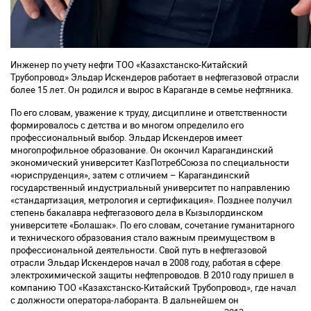
Инженер по учету нефти ТОО «Казахстанско-Китайский
Трубопровод» Эльдар Искендеров работает в нефтегазовой отрасли
более 15 лет. Он родился и вырос в Караганде в семье нефтяника.
По его словам, уважение к труду, дисциплине и ответственности
формировалось с детства и во многом определило его
профессиональный выбор. Эльдар Искендеров имеет
многопрофильное образование. Он окончил Карагандинский
экономический университет КазПотребСоюза по специальности
«юриспруденция», затем с отличием – Карагандинский
государственный индустриальный университет по направлению
«стандартизация, метрология и сертификация». Позднее получил
степень бакалавра нефтегазового дела в Кызылординском
университете «Болашак». По его словам, сочетание гуманитарного
и технического образования стало важным преимуществом в
профессиональной деятельности. Свой путь в нефтегазовой
отрасли Эльдар Искендеров начал в 2008 году, работая в сфере
электрохимической защиты нефтепроводов. В 2010 году пришел в
компанию ТОО «Казахстанско-Китайский Трубопровод», где начал
с должности оператора-лаборанта. В дальнейшем он