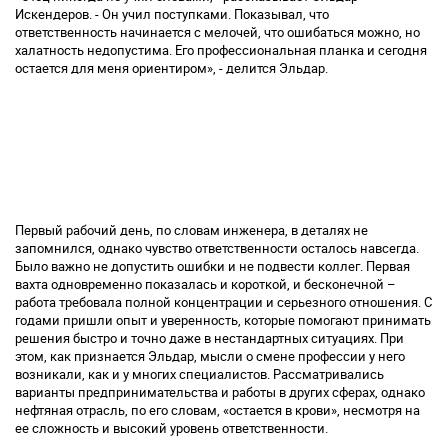
Искендеров. - Он учил поступками. Показывал, что
ответственность начинается с мелочей, что ошибаться можно, но
халатность недопустима. Его профессиональная планка и сегодня
остается для меня ориентиром», - делится Эльдар.
Первый рабочий день, по словам инженера, в деталях не
запомнился, однако чувство ответственности осталось навсегда.
Было важно не допустить ошибки и не подвести коллег. Первая
вахта одновременно показалась и короткой, и бесконечной –
работа требовала полной концентрации и серьезного отношения. С
годами пришли опыт и уверенность, которые помогают принимать
решения быстро и точно даже в нестандартных ситуациях. При
этом, как признается Эльдар, мысли о смене профессии у него
возникали, как и у многих специалистов. Рассматривались
варианты предпринимательства и работы в других сферах, однако
нефтяная отрасль, по его словам, «остается в крови», несмотря на
ее сложность и высокий уровень ответственности.