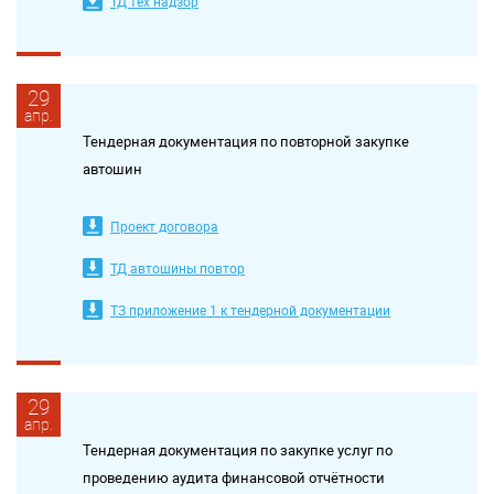
ТД тех надзор
29
апр.
Тендерная документация по повторной закупке
автошин
Проект договора
ТД автошины повтор
ТЗ приложение 1 к тендерной документации
29
апр.
Тендерная документация по закупке услуг по
проведению аудита финансовой отчётности