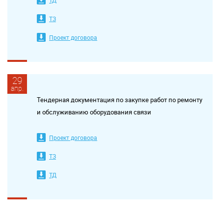
ТД
ТЗ
Проект договора
29
апр.
Тендерная документация по закупке работ по ремонту
и обслуживанию оборудования связи
Проект договора
ТЗ
ТД