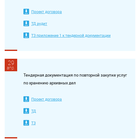
Проект договора
ТД аудит
ТЗ приложение 1 к тендерной документации
29
апр.
Тендерная документация по повторной закупке услуг
по хранению архивных дел
Проект договора
ТД
ТЗ