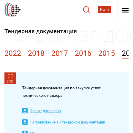
Рус
Тендерная документация
2022
2018
2017
2016
2015
20
29
апр.
Тендерная документация по закупке услуг
технического надзора
Проект договоров
ТЗ приложение 1 к тендерной документации