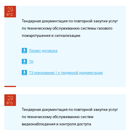
29
апр.
Тендерная документация по повторной закупке услуг
по техническому обслуживанию системы газового
пожаротушения и сигнализации
Проект договора
ТД
ТЗ приложение 1 к тендерной документации
29
апр.
Тендерная документация по повторной закупке услуг
по техническому обслуживанию систем
видеонаблюдения и контроля доступа