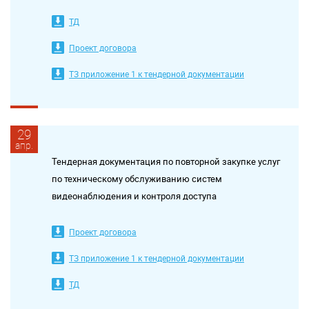
ТД
Проект договора
ТЗ приложение 1 к тендерной документации
29
апр.
Тендерная документация по повторной закупке услуг
по техническому обслуживанию систем
видеонаблюдения и контроля доступа
Проект договора
ТЗ приложение 1 к тендерной документации
ТД