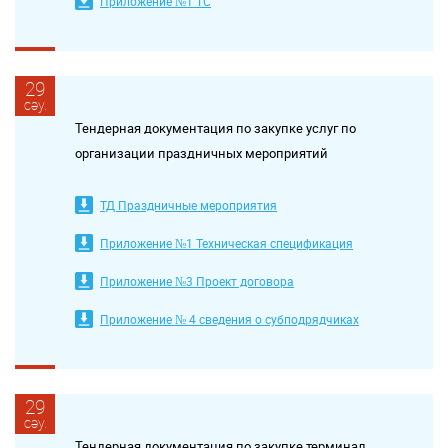
Приложение №1 ТС
29
сәу.
Тендерная документация по закупке услуг по
организации праздничных мероприятий
ТД Праздничные мероприятия
Приложение №1 Техническая спецификация
Приложение №3 Проект договора
Приложение № 4 сведения о субподрядчиках
29
сәу.
Тендерная документация по закупке терминал