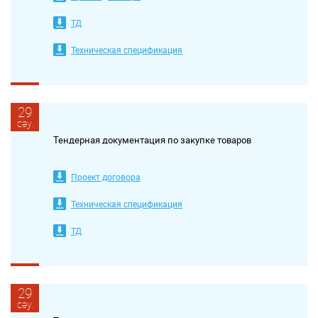
ТД
Техническая спецификация
29
сәу.
Тендерная документация по закупке товаров
Проект договора
Техническая спецификация
ТД
29
сәу.