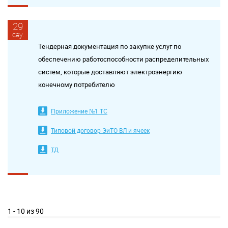
29
сәу.
Тендерная документация по закупке услуг по
обеспечению работоспособности распределительных
систем, которые доставляют электроэнергию
конечному потребителю
Приложение №1 ТС
Типовой договор ЭиТО ВЛ и ячеек
ТД
1 - 10 из 90