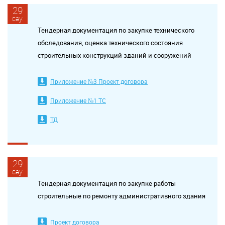
29
сәу.
Тендерная документация по закупке технического
обследования, оценка технического состояния
строительных конструкций зданий и сооружений
Приложение №3 Проект договора
Приложение №1 ТС
ТД
29
сәу.
Тендерная документация по закупке работы
строительные по ремонту административного здания
Проект договора