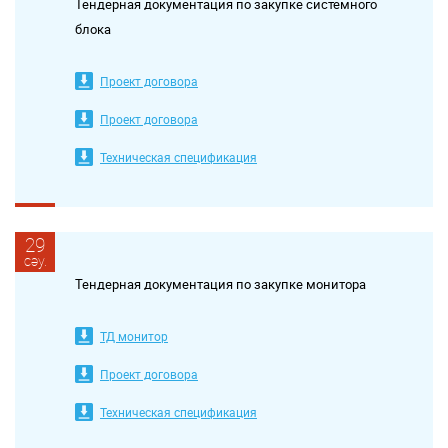
Тендерная документация по закупке системного
блока
Проект договора
Проект договора
Техническая спецификация
29
сәу.
Тендерная документация по закупке монитора
ТД монитор
Проект договора
Техническая спецификация