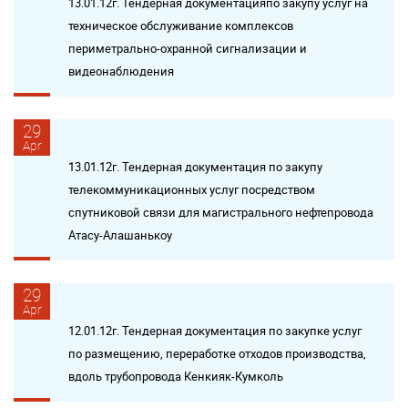
13.01.12г. Тендерная документацияпо закупу услуг на
техническое обслуживание комплексов
периметрально-охранной сигнализации и
видеонаблюдения
29
Apr
13.01.12г. Тендерная документация по закупу
телекоммуникационных услуг посредством
спутниковой связи для магистрального нефтепровода
Атасу-Алашанькоу
29
Apr
12.01.12г. Тендерная документация по закупке услуг
по размещению, переработке отходов производства,
вдоль трубопровода Кенкияк-Кумколь