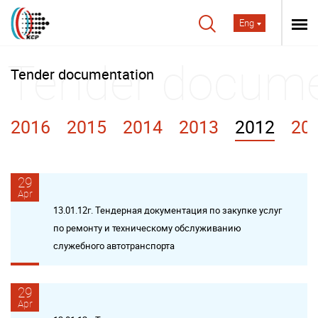
Eng
Tender documentation
2016
2015
2014
2013
2012
20
29
Apr
13.01.12г. Тендерная документация по закупке услуг
по ремонту и техническому обслуживанию
служебного автотранспорта
29
Apr