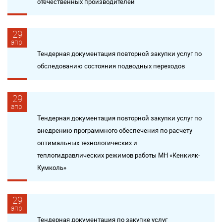
отечественных производителей
29
апр.
Тендерная документация повторной закупки услуг по
обследованию состояния подводных переходов
29
апр.
Тендерная документация повторной закупки услуг по
внедрению программного обеспечения по расчету
оптимальных технологических и
теплогидравлических режимов работы МН «Кенкияк-
Кумколь»
29
апр.
Тендерная документация по закупке услуг