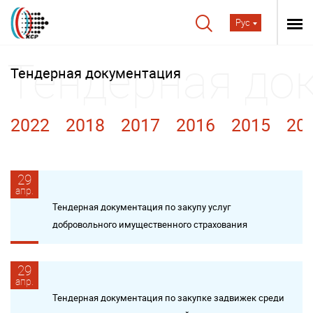
Рус
Тендерная документация
2022
2018
2017
2016
2015
20
29
апр.
Тендерная документация по закупу услуг
добровольного имущественного страхования
29
апр.
Тендерная документация по закупке задвижек среди