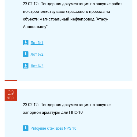
23.02.12г. Тендерная документация по закупке работ
по строительству вдольтрассового проезда на
объекте: магистральный нефтепровод “Атасу-
Алашанькоу”
Лот №1
Лот №2
Лот №3
29
апр.
23.02.12г. Тендерная документация по закупке
запорной арматуры для НПС-10
Prilojenie k tex spes NPS 10