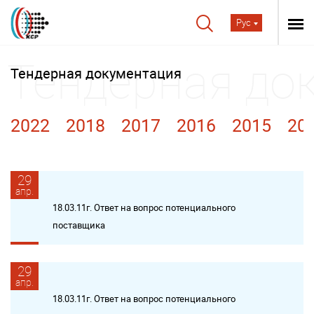
Рус
Тендерная документация
2022
2018
2017
2016
2015
20
29
апр.
18.03.11г. Ответ на вопрос потенциального
поставщика
29
апр.
18.03.11г. Ответ на вопрос потенциального