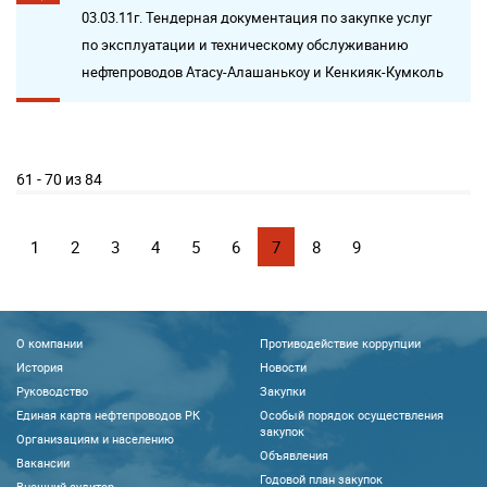
03.03.11г. Тендерная документация по закупке услуг
по эксплуатации и техническому обслуживанию
нефтепроводов Атасу-Алашанькоу и Кенкияк-Кумколь
61 - 70 из 84
1
2
3
4
5
6
7
8
9
О компании
Противодействие коррупции
История
Новости
Руководство
Закупки
Единая карта нефтепроводов РК
Особый порядок осуществления
закупок
Организациям и населению
Объявления
Вакансии
Годовой план закупок
Внешний аудитор