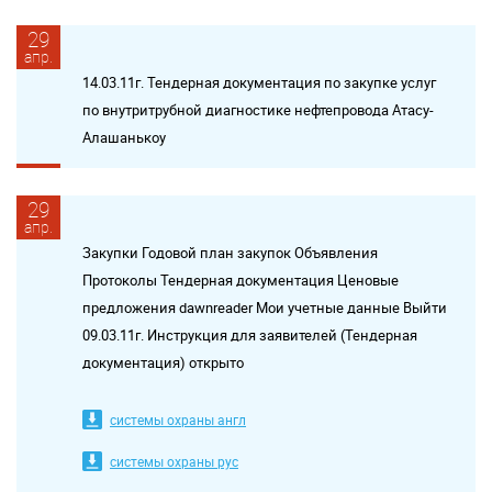
29
апр.
14.03.11г. Тендерная документация по закупке услуг
по внутритрубной диагностике нефтепровода Атасу-
Алашанькоу
29
апр.
Закупки Годовой план закупок Объявления
Протоколы Тендерная документация Ценовые
предложения dawnreader Мои учетные данные Выйти
09.03.11г. Инструкция для заявителей (Тендерная
документация) открыто
системы охраны англ
системы охраны рус