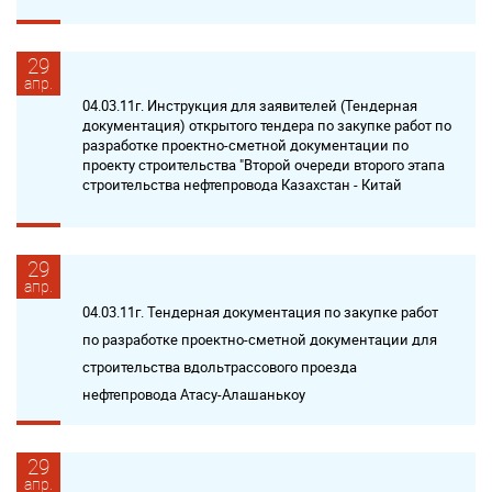
29
апр.
04.03.11г. Инструкция для заявителей (Тендерная
документация) открытого тендера по закупке работ по
разработке проектно-сметной документации по
проекту строительства "Второй очереди второго этапа
строительства нефтепровода Казахстан - Китай
29
апр.
04.03.11г. Тендерная документация по закупке работ
по разработке проектно-сметной документации для
строительства вдольтрассового проезда
нефтепровода Атасу-Алашанькоу
29
апр.