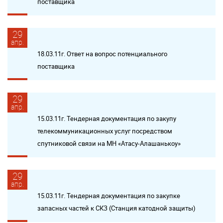
поставщика
29
апр.
18.03.11г. Ответ на вопрос потенциального
поставщика
29
апр.
15.03.11г. Тендерная документация по закупу
телекоммуникационных услуг посредством
спутниковой связи на МН «Атасу-Алашанькоу»
29
апр.
15.03.11г. Тендерная документация по закупке
запасных частей к СКЗ (Станция катодной защиты)