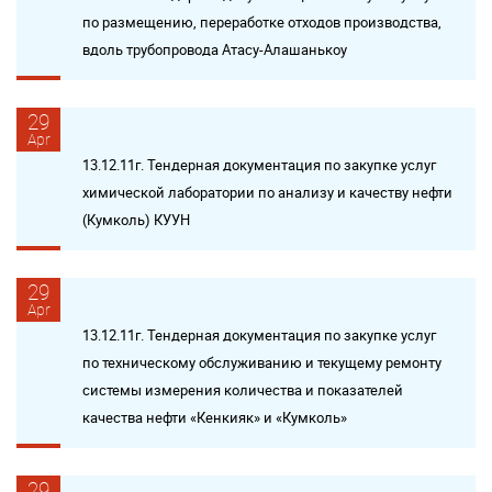
по размещению, переработке отходов производства,
вдоль трубопровода Атасу-Алашанькоу
29
Apr
13.12.11г. Тендерная документация по закупке услуг
химической лаборатории по анализу и качеству нефти
(Кумколь) КУУН
29
Apr
13.12.11г. Тендерная документация по закупке услуг
по техническому обслуживанию и текущему ремонту
системы измерения количества и показателей
качества нефти «Кенкияк» и «Кумколь»
29