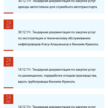
30.12.11г. Тендерная документация по закупке услуг
аренды автостоянки для служебного автотранспорта
29
Apr
30.12.11г. Тендерная документация по закупке услуг
по эксплуатации и техническому обслуживанию
нефтепроводов Атасу-Алашанькоу и Кенкияк-Кумколь
29
Apr
14.12.11г. Тендерная документация по закупке услуг
по размещению, переработке отходов производства,
вдоль трубопровода Кенкияк-Кумколь
29
Apr
14.12.11г. Тендерная документация по закупке услуг