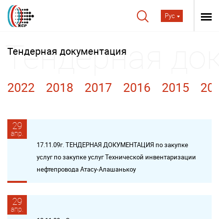
Рус
Тендерная документация
2022
2018
2017
2016
2015
20
29
апр.
17.11.09г. ТЕНДЕРНАЯ ДОКУМЕНТАЦИЯ по закупке
услуг по закупке услуг Технической инвентаризации
нефтепровода Атасу-Алашанькоу
29
апр.