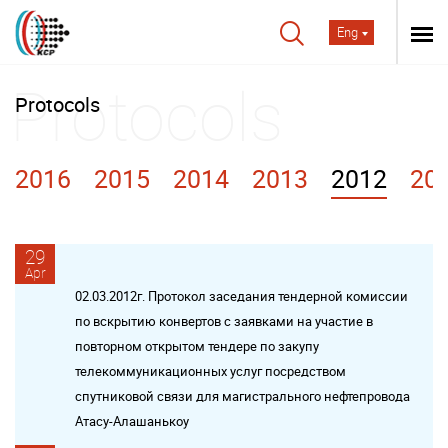
Eng
Protocols
2016
2015
2014
2013
2012
20
29
Apr
02.03.2012г. Протокол заседания тендерной комиссии
по вскрытию конвертов с заявками на участие в
повторном открытом тендере по закупу
телекоммуникационных услуг посредством
спутниковой связи для магистрального нефтепровода
Атасу-Алашанькоу