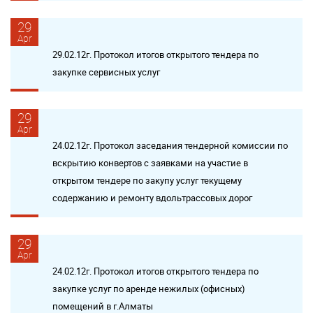
29
Apr
29.02.12г. Протокол итогов открытого тендера по
закупке сервисных услуг
29
Apr
24.02.12г. Протокол заседания тендерной комиссии по
вскрытию конвертов с заявками на участие в
открытом тендере по закупу услуг текущему
содержанию и ремонту вдольтрассовых дорог
29
Apr
24.02.12г. Протокол итогов открытого тендера по
закупке услуг по аренде нежилых (офисных)
помещений в г.Алматы