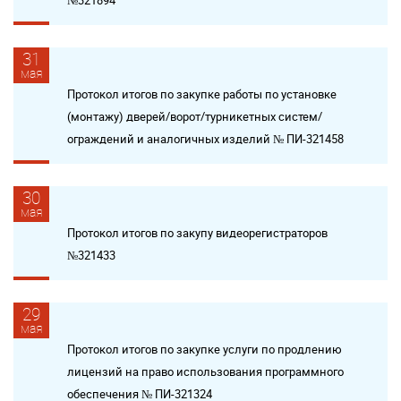
№321894
31
мая
Протокол итогов по закупке работы по установке
(монтажу) дверей/ворот/турникетных систем/
ограждений и аналогичных изделий № ПИ-321458
30
мая
Протокол итогов по закупу видеорегистраторов
№321433
29
мая
Протокол итогов по закупке услуги по продлению
лицензий на право использования программного
обеспечения № ПИ-321324