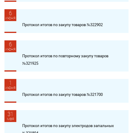
6
июня
Протокол итогов по закупу товаров №322902
6
июня
Протокол итогов по повторному закупу товаров
№321925
1
июня
Протокол итогов по закупу товаров №321700
31
мая
Протокол итогов по закупу электродов запальных