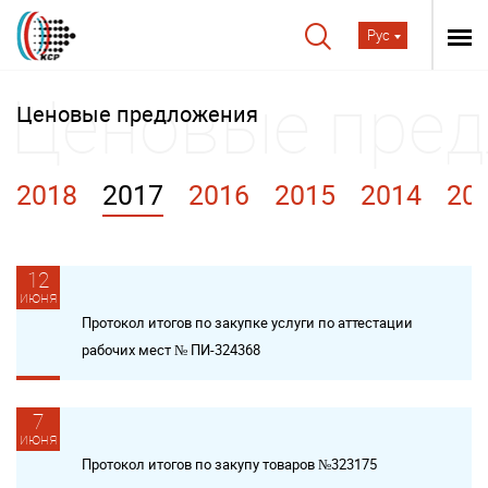
Рус
Ценовые предложения
2018
2017
2016
2015
2014
20
12
июня
Протокол итогов по закупке услуги по аттестации
рабочих мест № ПИ-324368
7
июня
Протокол итогов по закупу товаров №323175