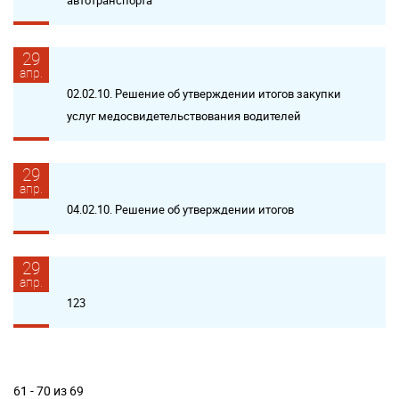
автотранспорта
29
апр.
02.02.10. Решение об утверждении итогов закупки
услуг медосвидетельствования водителей
29
апр.
04.02.10. Решение об утверждении итогов
29
апр.
123
61 - 70 из 69