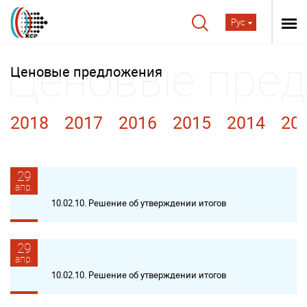
Рус
Ценовые предложения
2018
2017
2016
2015
2014
20
29
апр.
10.02.10. Решение об утверждении итогов
29
апр.
10.02.10. Решение об утверждении итогов