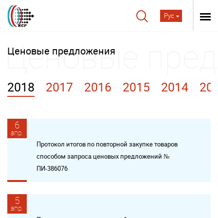
Рус
Ценовые предложения
2018
2017
2016
2015
2014
20
6
апр.
Протокол итогов по повторной закупке товаров
способом запроса ценовых предложений №
ПИ-386076
5
апр.