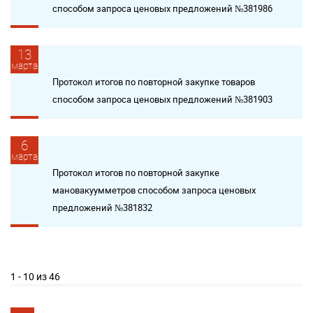
способом запроса ценовых предложений №381986
13
марта
Протокол итогов по повторной закупке товаров
способом запроса ценовых предложений №381903
6
марта
Протокол итогов по повторной закупке
мановакуумметров способом запроса ценовых
предложений №381832
1 - 10 из 46