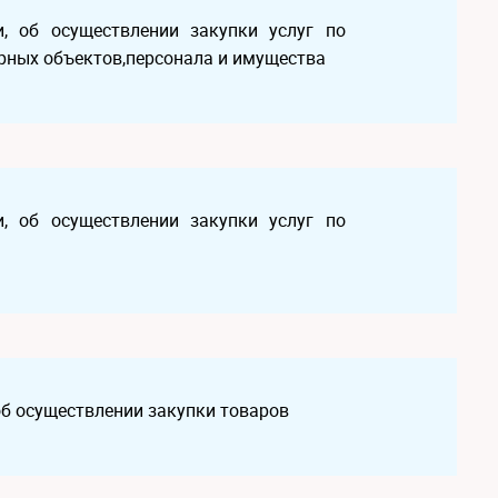
, об осуществлении закупки услуг по
рных объектов,персонала и имущества
, об осуществлении закупки услуг по
об осуществлении закупки товаров