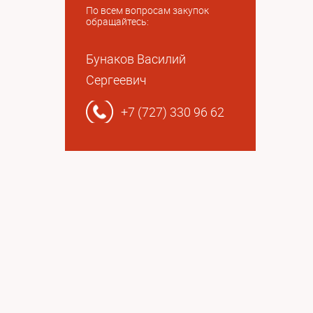
По всем вопросам закупок
обращайтесь:
Бунаков Василий
Сергеевич
+7 (727) 330 96 62