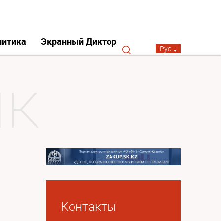
литика
Экранный Диктор
Рус
Контакты