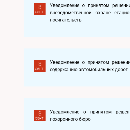
Уведомление о принятом решении
8
сент.
вневедомственной охране стаци
посягательств
Уведомление о принятом решении
8
сент.
содержанию автомобильных дорог
Уведомление о принятом решени
8
сент.
похоронного бюро