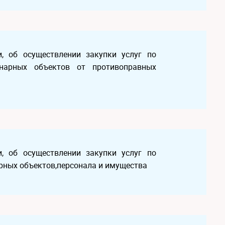
, об осуществлении закупки услуг по
онарных объектов от противоправных
, об осуществлении закупки услуг по
рных объектов,персонала и имущества