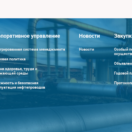
поративное управление
Новости
Закупк
грированная система менеджмента
Новости
Особый п
осуществ
овая политика
Объявлен
на здоровья, труда и
ужающей среды
Годовой п
жность и безопасная
Протокол
луатация нефтепроводов