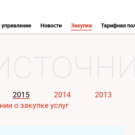
 управление
Новости
Закупки
Тарифная по
2015
2014
2013
ии о закупке услуг