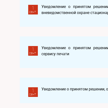
Уведомление о принятом решении
1
сент.
вневедомственной охране стациона
Уведомление о принятом решении
1
сент.
сервису печати
Уведомление о принятом решении, 
1
сент.