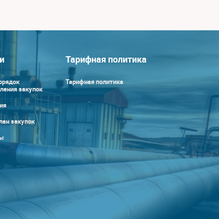
и
Тарифная политика
орядок
Тарифная политика
ления закупок
ия
лан закупок
ы