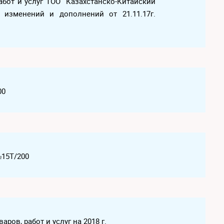
абот и услуг ТОО "Казахстанско-Китайский
 изменений и дополнений от 21.11.17г.
00
№15Т/200
ров, работ и услуг на 2018 г.