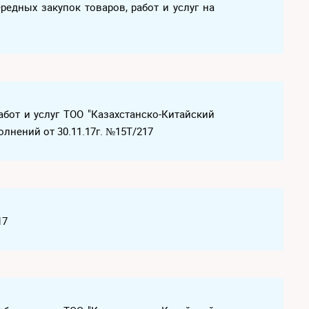
едных закупок товаров, работ и услуг на
абот и услуг ТОО "Казахстанско-Китайский
олнений от 30.11.17г. №15Т/217
17