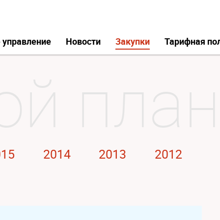
 управление
Новости
Закупки
Тарифная по
015
2014
2013
2012