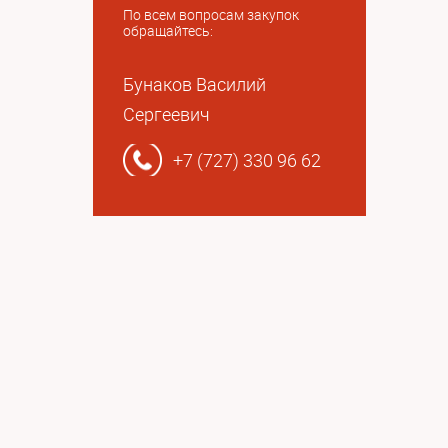
По всем вопросам закупок
обращайтесь:
Бунаков Василий
Сергеевич
+7 (727) 330 96 62