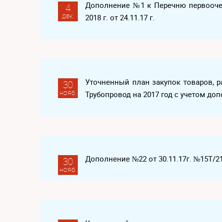
Дополнение №1 к Перечню первоочер
4
дек.
2018 г. от 24.11.17 г.
Уточненный план закупок товаров, р
30
нояб.
Трубопровод на 2017 год с учетом доп
Дополнение №22 от 30.11.17г. №15Т/2
30
нояб.