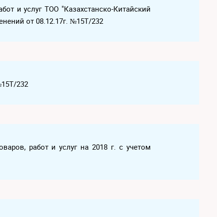
абот и услуг ТОО "Казахстанско-Китайский
енений от 08.12.17г. №15Т/232
№15Т/232
варов, работ и услуг на 2018 г. с учетом