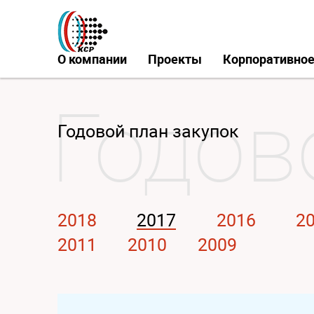
О компании
Проекты
Корпоративное
Годовой план закупок
2018
2017
2016
2
2011
2010
2009