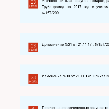
Уточненный план закупок товаров, р
23
нояб.
Трубопровод на 2017 год с учетом
№15Т/200
Дополнение №21 от 21.11.17г. №15Т/2
23
нояб.
Изменение №30 от 21.11.17г. Приказ 
23
нояб.
Перечень первоочередных закупок това