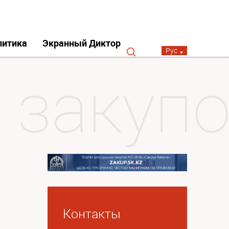
литика
Экранный Диктор
Рус
Контакты