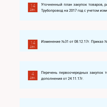
Уточненный план закупок товаров, р
14
дек.
Трубопровод на 2017 год с учетом изм
Изменение №31 от 08.12.17г. Приказ 
14
дек.
Перечень первоочередных закупок то
4
дек.
дополнения от 24.11.17г.