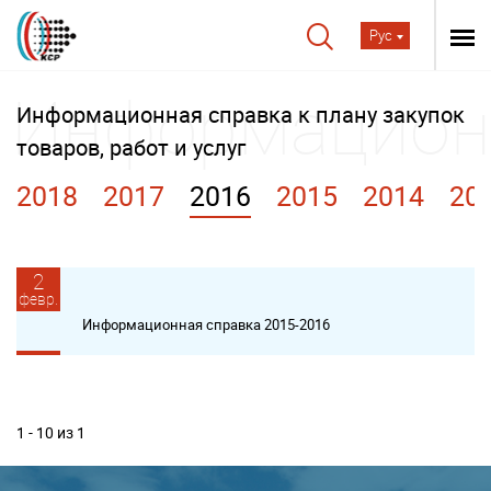
Рус
Информационная справка к плану закупок
товаров, работ и услуг
2018
2017
2016
2015
2014
20
2
февр.
Информационная справка 2015-2016
1 - 10 из 1