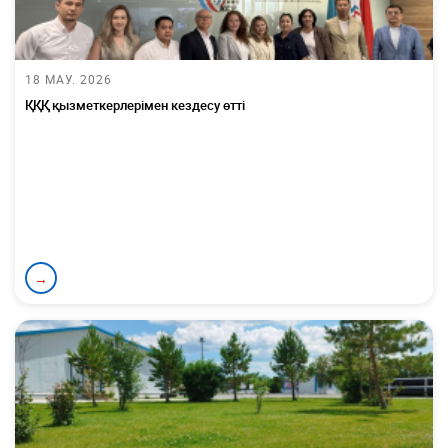
18 МАУ. 2026
ҚҚҚ қызметкерлерімен кездесу өтті
→