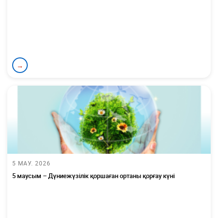
→
5 МАУ. 2026
5 маусым – Дүниежүзілік қоршаған ортаны қорғау күні