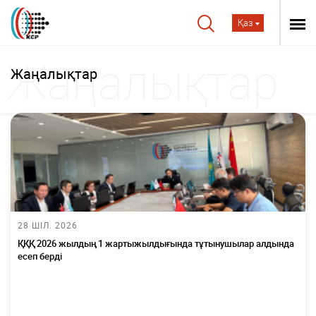
Қаз
Жаңалықтар
28 ШІЛ. 2026
ҚҚҚ 2026 жылдың 1 жартыжылдығында тұтынушылар алдында
есеп берді