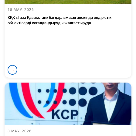
15 МАУ. 2026
ҚҚҚ «Таза Қазақстан» бағдарламасы аясында өндірістік
объектілерді көгалдандыруды жалғастыруда
→
8 МАУ. 2026