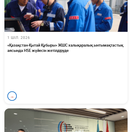
1 ШІЛ. 2026
«Қазақстан-Қытай Құбыры» ЖШС халықаралық ынтымақтастық
аясында HSE жүйесін жетілдіруде
→