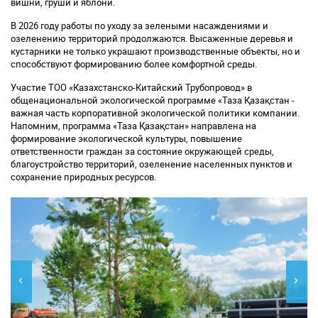
вишни, груши и яблони.
В 2026 году работы по уходу за зелеными насаждениями и
озеленению территорий продолжаются. Высаженные деревья и
кустарники не только украшают производственные объекты, но и
способствуют формированию более комфортной среды.
Участие ТОО «Казахстанско-Китайский Трубопровод» в
общенациональной экологической программе «Таза Қазақстан -
важная часть корпоративной экологической политики компании.
Напомним, программа «Таза Қазақстан» направлена на
формирование экологической культуры, повышение
ответственности граждан за состояние окружающей среды,
благоустройство территорий, озеленение населенных пунктов и
сохранение природных ресурсов.