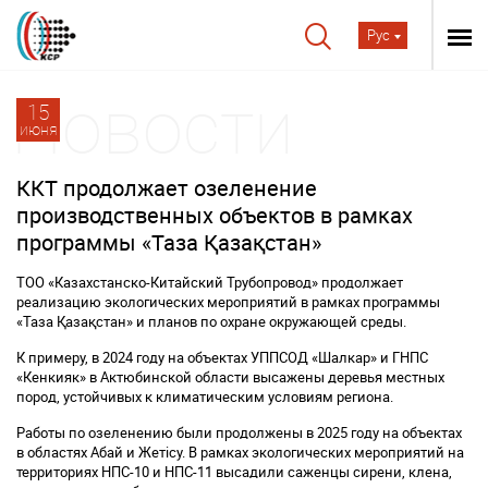
Рус
15
июня
ККТ продолжает озеленение
производственных объектов в рамках
программы «Таза Қазақстан»
ТОО «Казахстанско-Китайский Трубопровод» продолжает
реализацию экологических мероприятий в рамках программы
«Таза Қазақстан» и планов по охране окружающей среды.
К примеру, в 2024 году на объектах УППСОД «Шалкар» и ГНПС
«Кенкияк» в Актюбинской области высажены деревья местных
пород, устойчивых к климатическим условиям региона.
Работы по озеленению были продолжены в 2025 году на объектах
в областях Абай и Жетісу. В рамках экологических мероприятий на
территориях НПС-10 и НПС-11 высадили саженцы сирени, клена,