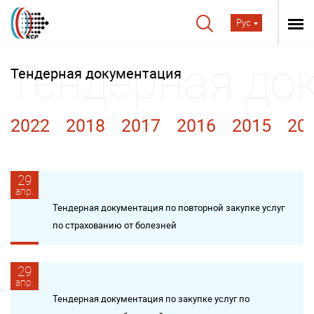
Рус
Тендерная документация
2022
2018
2017
2016
2015
20
29
апр.
Тендерная документация по повторной закупке услуг
по страхованию от болезней
29
апр.
Тендерная документация по закупке услуг по