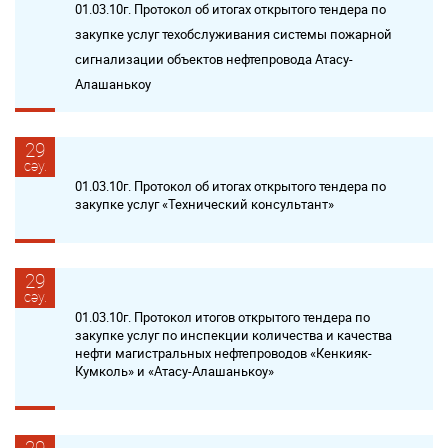
01.03.10г. Протокол об итогах открытого тендера по
закупке услуг техобслуживания системы пожарной
сигнализации объектов нефтепровода Атасу-
Алашанькоу
29
сәу.
01.03.10г. Протокол об итогах открытого тендера по
закупке услуг «Технический консультант»
29
сәу.
01.03.10г. Протокол итогов открытого тендера по
закупке услуг по инспекции количества и качества
нефти магистральных нефтепроводов «Кенкияк-
Кумколь» и «Атасу-Алашанькоу»