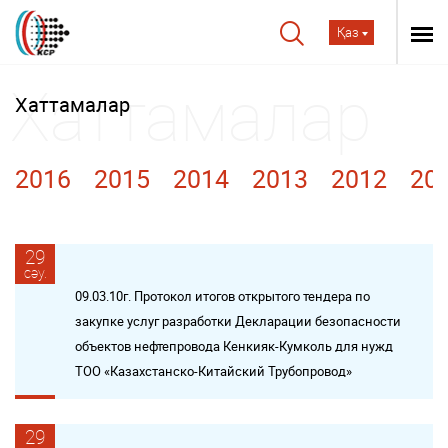
Қаз
Хаттамалар
2016
2015
2014
2013
2012
20
29
сәу.
09.03.10г. Протокол итогов открытого тендера по
закупке услуг разработки Декларации безопасности
объектов нефтепровода Кенкияк-Кумколь для нужд
ТОО «Казахстанско-Китайский Трубопровод»
29