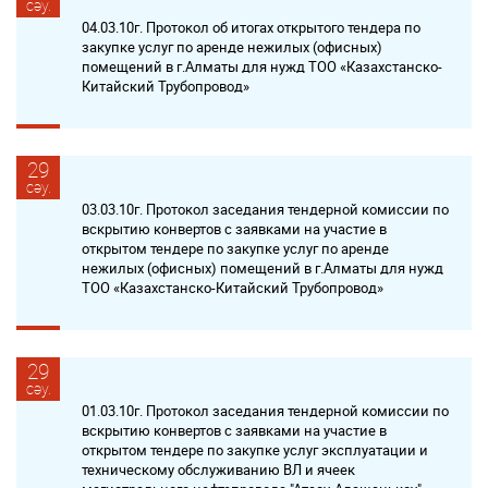
сәу.
04.03.10г. Протокол об итогах открытого тендера по
закупке услуг по аренде нежилых (офисных)
помещений в г.Алматы для нужд ТОО «Казахстанско-
Китайский Трубопровод»
29
сәу.
03.03.10г. Протокол заседания тендерной комиссии по
вскрытию конвертов с заявками на участие в
открытом тендере по закупке услуг по аренде
нежилых (офисных) помещений в г.Алматы для нужд
ТОО «Казахстанско-Китайский Трубопровод»
29
сәу.
01.03.10г. Протокол заседания тендерной комиссии по
вскрытию конвертов с заявками на участие в
открытом тендере по закупке услуг эксплуатации и
техническому обслуживанию ВЛ и ячеек