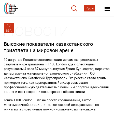
Рус
14
авг.
Высокие показатели казахстанского
триатлета на мировой арене
10 августа в Лондоне состоялся один из самых престижных
стартов в мире триатлона — T100 London, где с блестящим
результатом 4 часа 37 минут выступил Еркин Кульсартов, директор
департамента материально-технического снабжения ТОО
«Казахстанско-Китайский Трубопровод». Его участие стало ярким
примером того, как корпоративный лидер совмещает
профессиональную деятельность с большим спортом, вдохновляя
коллег и всех сторонников здорового образа жизни.
Гонка T100 London — это не просто соревнование, а итог
многомесячной дисциплины, где каждый день расписан по
минутам, а слово «невозможно» исключено из лексикона.