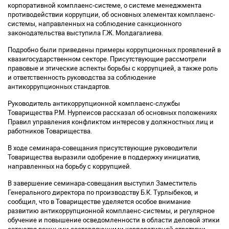
корпоративной комплаенс-системе, о системе менеджмента
противодействии коррупции, об основных элементах комплаенс-
системы, направленных на соблюдение санкционного
законодательства выступила Г.Ж. Молдагалиева.
Подробно были приведены примеры коррупционных проявлений в
квазигосударственном секторе. Присутствующие рассмотрели
правовые и этические аспекты борьбы с коррупцией, а также роль
и ответственность руководства за соблюдение
антикоррупционных стандартов.
Руководитель антикоррупционной комплаенс-службы
Товарищества Р.М. Нурпеисов рассказал об основных положениях
Правил управления конфликтом интересов у должностных лиц и
работников Товарищества.
В ходе семинара-совещания присутствующие руководители
Товарищества выразили одобрение в поддержку инициатив,
направленных на борьбу с коррупцией.
В завершение семинара-совещания выступил Заместитель
Генерального директора по производству Б.К. Турлыбеков, и
сообщил, что в Товариществе уделяется особое внимание
развитию антикоррупционной комплаенс-системы, и регулярное
обучение и повышение осведомленности в области деловой этики