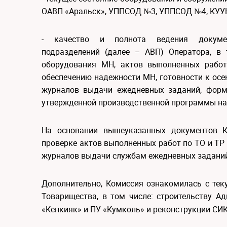
ОАВП «Аральск», УППСОД №3, УППСОД №4, КУУ
- качество и полнота ведения документ
подразделений (далее – АВП) Оператора, в
оборудования МН, актов выполненных работ
обеспечению надежности МН, готовности к осе
журналов выдачи ежедневных заданий, форм
утвержденной производственной программы на 
На основании вышеуказанных документов К
проверке актов выполненных работ по ТО и ТР
журналов выдачи службам ежедневных заданий
Дополнительно, Комиссия ознакомилась с те
Товарищества, в том числе: строительству 
«Кенкияк» и ПУ «Кумколь» и реконструкции СИ