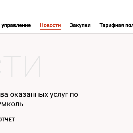
 управление
Новости
Закупки
Тарифная по
ва оказанных услуг по
умколь
ОТЧЕТ