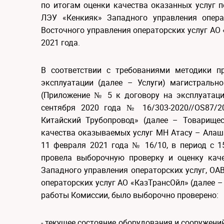
по итогам оценки качества оказанных услуг 
ЛЭУ «Кенкияк» Западного управления опера
Восточного управления операторских услуг АО 
2021 года.
В соответствии с требованиями методики п
эксплуатации (далее – Услуги) магистральн
(Приложение № 5 к договору на эксплуатац
сентября 2020 года № 16/303-2020//OS87/2
Китайский Трубопровод» (далее – Товарище
качества оказываемых услуг МН Атасу – Алаша
11 февраля 2021 года № 16/10, в период с 
провела выборочную проверку и оценку кач
Западного управления операторских услуг, ОА
операторских услуг АО «КазТрансОйл» (далее –
работы Комиссии, было выборочно проверено:
- текущее состояние оборудования и сооружений 