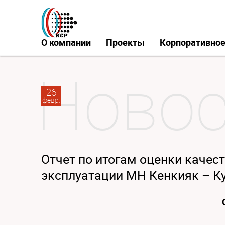
О компании
Проекты
Корпоративное
26
февр.
Отчет по итогам оценки качест
эксплуатации МН Кенкияк – К