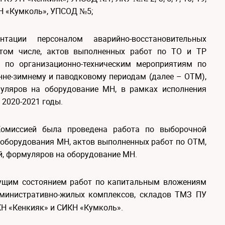
Н «Кумколь», УПСОД №5;
ации персоналом аварийно-восстановительных
 том числе, актов выполненных работ по ТО и ТР
 по организационно-техническим мероприятиям по
нне-зимнему и паводковому периодам (далее – ОТМ),
уляров на оборудование МН, в рамках исполнения
2020-2021 годы.
омиссией была проведена работа по выборочной
 оборудования МН, актов выполненных работ по ОТМ,
, формуляров на оборудование МН.
кущим состоянием работ по капитальным вложениям
Административно-жилых комплексов, складов ТМЗ ПУ
КН «Кенкияк» и СИКН «Кумколь».