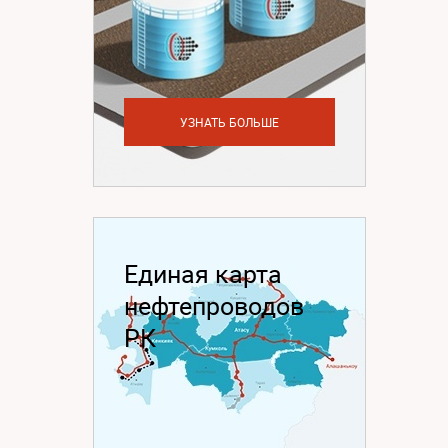
УЗНАТЬ БОЛЬШЕ
Единая карта
нефтепроводов
РК