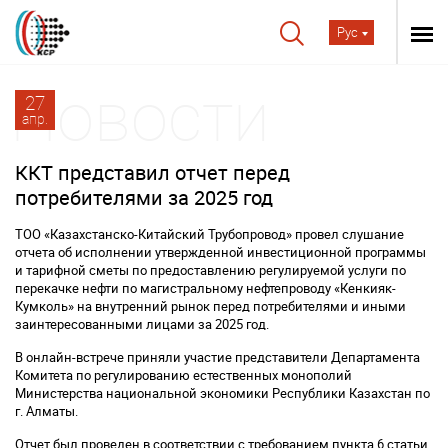
Рус
27
апр.
ККТ представил отчет перед
потребителями за 2025 год
ТОО «Казахстанско-Китайский Трубопровод» провел слушание
отчета об исполнении утвержденной инвестиционной программы
и тарифной сметы по предоставлению регулируемой услуги по
перекачке нефти по магистральному нефтепроводу «Кенкияк-
Кумколь» на внутренний рынок перед потребителями и иными
заинтересованными лицами за 2025 год.
В онлайн-встрече приняли участие представители Департамента
Комитета по регулированию естественных монополий
Министерства национальной экономики Республики Казахстан по
г. Алматы.
Отчет был проведен в соответствии с требованием пункта 6 статьи